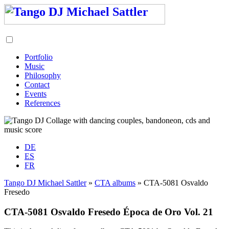
Portfolio
Music
Philosophy
Contact
Events
References
DE
ES
FR
Tango DJ Michael Sattler
»
CTA albums
» CTA-5081 Osvaldo
Fresedo
CTA-5081 Osvaldo Fresedo Época de Oro Vol. 21