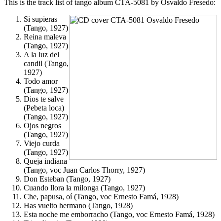
This is the track list of tango album CTA-5081 by Osvaldo Fresedo:
Si supieras
(Tango, 1927)
Reina maleva
(Tango, 1927)
A la luz del
candil (Tango,
1927)
Todo amor
(Tango, 1927)
Dios te salve
(Pebeta loca)
(Tango, 1927)
Ojos negros
(Tango, 1927)
Viejo curda
(Tango, 1927)
Queja indiana
(Tango, voc Juan Carlos Thorry, 1927)
Don Esteban (Tango, 1927)
Cuando llora la milonga (Tango, 1927)
Che, papusa, oí (Tango, voc Ernesto Famá, 1928)
Has vuelto hermano (Tango, 1928)
Esta noche me emborracho (Tango, voc Ernesto Famá, 1928)