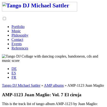
Portfolio
Music
Philosophy
Contact
Events
References
DE
ES
FR
Tango DJ Michael Sattler
»
AMP albums
» AMP-1123 Juan Maglio
AMP-1123 Juan Maglio: Vol. 7 El ciruja
This is the track list of tango album AMP-1123 by Juan Maglio: